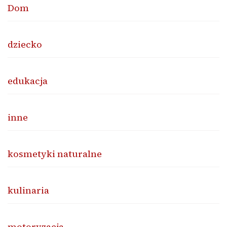
Dom
dziecko
edukacja
inne
kosmetyki naturalne
kulinaria
motoryzacja