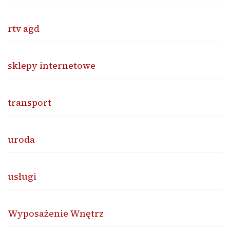
rtv agd
sklepy internetowe
transport
uroda
usługi
Wyposażenie Wnętrz