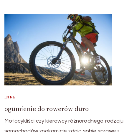
INNE
ogumienie do rowerów duro
Motocykliści czy kierowcy różnorodnego rodzaju
samochodów znakomicie zdają sobie sprawę z