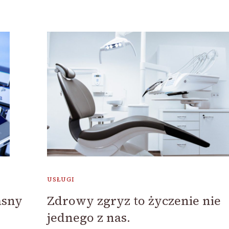
USŁUGI
asny
Zdrowy zgryz to życzenie nie
jednego z nas.