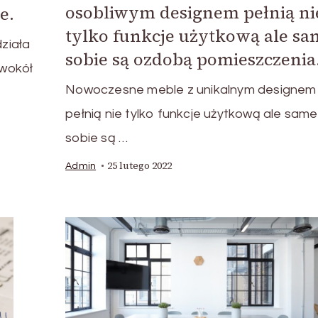
osobliwym designem pełnią ni
e.
tylko funkcje użytkową ale s
ziała
sobie są ozdobą pomieszczenia
 wokół
Nowoczesne meble z unikalnym designem
pełnią nie tylko funkcje użytkową ale same
sobie są …
25 lutego 2022
Admin