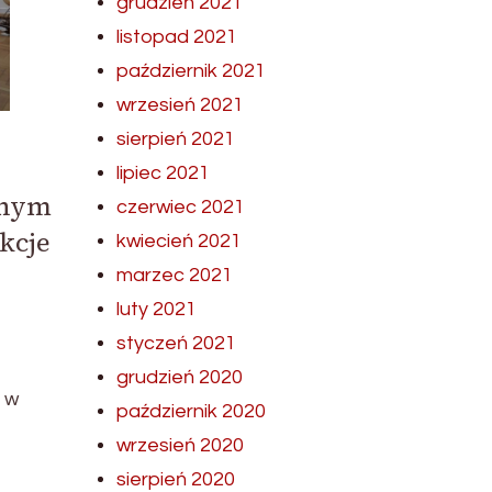
grudzień 2021
listopad 2021
październik 2021
wrzesień 2021
sierpień 2021
lipiec 2021
lnym
czerwiec 2021
kcje
kwiecień 2021
marzec 2021
luty 2021
styczeń 2021
grudzień 2020
 w
październik 2020
wrzesień 2020
sierpień 2020