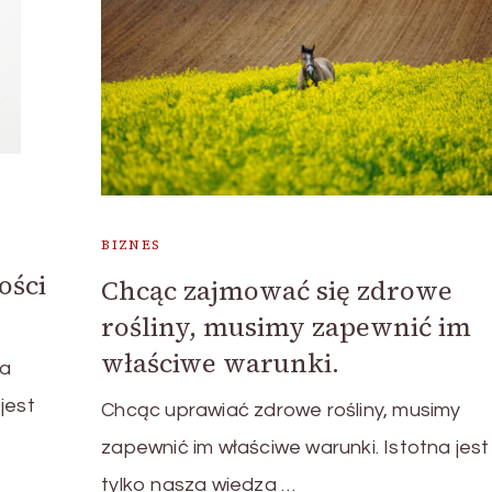
BIZNES
ości
Chcąc zajmować się zdrowe
rośliny, musimy zapewnić im
właściwe warunki.
ia
jest
Chcąc uprawiać zdrowe rośliny, musimy
zapewnić im właściwe warunki. Istotna jest
tylko nasza wiedza …