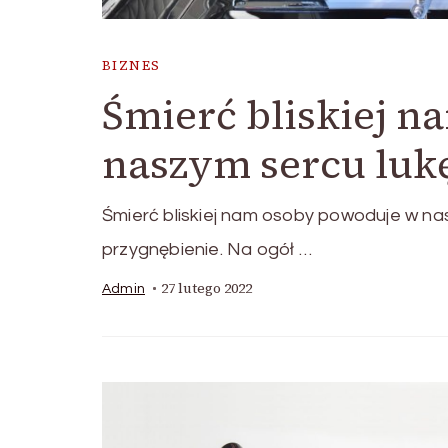
BIZNES
Śmierć bliskiej 
naszym sercu luk
Śmierć bliskiej nam osoby powoduje w n
przygnębienie. Na ogół …
27 lutego 2022
Admin