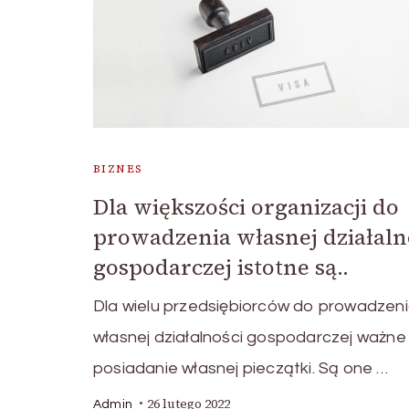
BIZNES
Dla większości organizacji do
prowadzenia własnej działaln
gospodarczej istotne są..
Dla wielu przedsiębiorców do prowadzen
własnej działalności gospodarczej ważne 
posiadanie własnej pieczątki. Są one …
26 lutego 2022
Admin