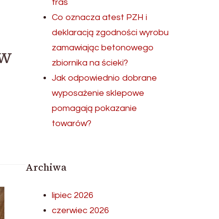
tras
Co oznacza atest PZH i
deklaracją zgodności wyrobu
zamawiając betonowego
 w
zbiornika na ścieki?
Jak odpowiednio dobrane
wyposażenie sklepowe
pomagają pokazanie
towarów?
Archiwa
lipiec 2026
czerwiec 2026