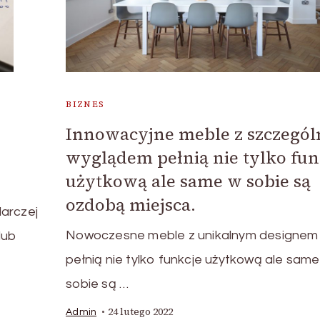
BIZNES
Innowacyjne meble z szczegó
wyglądem pełnią nie tylko fun
użytkową ale same w sobie są
ozdobą miejsca.
arczej
Nowoczesne meble z unikalnym designem
lub
pełnią nie tylko funkcje użytkową ale same
sobie są …
24 lutego 2022
Admin