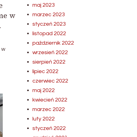
e
maj 2023
ame w
marzec 2023
.
styczeń 2023
listopad 2022
październik 2022
 w
wrzesień 2022
sierpień 2022
lipiec 2022
czerwiec 2022
maj 2022
kwiecień 2022
marzec 2022
luty 2022
styczeń 2022