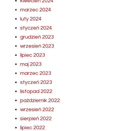
kwiecień 2024
marzec 2024
luty 2024
styczeń 2024
grudzień 2023
wrzesień 2023
lipiec 2023
maj 2023
marzec 2023
styczeń 2023
listopad 2022
październik 2022
wrzesień 2022
sierpień 2022
lipiec 2022