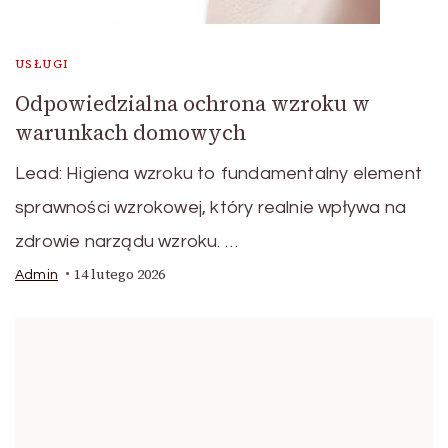
USŁUGI
Odpowiedzialna ochrona wzroku w
warunkach domowych
Lead: Higiena wzroku to fundamentalny element
sprawności wzrokowej, który realnie wpływa na
zdrowie narządu wzroku. …
14 lutego 2026
Admin