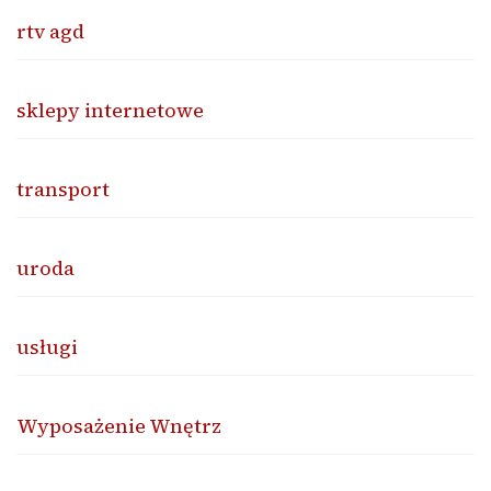
rtv agd
sklepy internetowe
transport
uroda
usługi
Wyposażenie Wnętrz