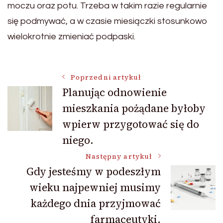
moczu oraz potu. Trzeba w takim razie regularnie
się podmywać, a w czasie miesiączki stosunkowo
wielokrotnie zmieniać podpaski.
Nawigacja
Poprzedni artykuł
Planując odnowienie
mieszkania pożądane byłoby
wpisu
wpierw przygotować się do
niego.
Następny artykuł
Gdy jesteśmy w podeszłym
wieku najpewniej musimy
każdego dnia przyjmować
farmaceutyki.