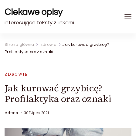
Ciekawe opisy
interesujące teksty z linkami
Strona główna
zdrowie
Jak kurować grzybicę?
Profilaktyka oraz oznaki
ZDROWIE
Jak kurować grzybicę?
Profilaktyka oraz oznaki
Admin
30 Lipca 2021