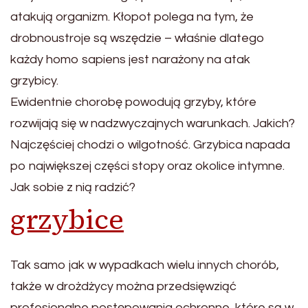
atakują organizm. Kłopot polega na tym, że
drobnoustroje są wszędzie – właśnie dlatego
każdy homo sapiens jest narażony na atak
grzybicy.
Ewidentnie chorobę powodują grzyby, które
rozwijają się w nadzwyczajnych warunkach. Jakich?
Najczęściej chodzi o wilgotność. Grzybica napada
po największej części stopy oraz okolice intymne.
Jak sobie z nią radzić?
grzybice
Tak samo jak w wypadkach wielu innych chorób,
także w drożdżycy można przedsięwziąć
profesjonalne postępowania ochronne, które są w