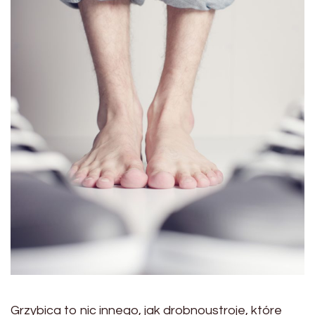
Grzybica to nic innego, jak drobnoustroje, które