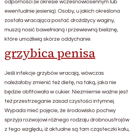
odporności (w okresie wczesnowiosennym lub
ewentualnie jesienią). Osoby, u jakich określona
została wracająca postać drożdżycy waginy,
muszą nosić bawełnianą i przewiewną bieliznę,
które umożliwią skórze oddychanie.
grzybica penisa
Jeśli infekcje grzybów wracają, wówczas
należałoby zmienić też dietę, na taką, jaka nie
będzie obfitowała w cukier. Niezmiernie ważne jest
też przestrzeganie zasad czystości intymnej.
Wypada mieć pojęcie, że środowisko pochwy
sprzyja rozwojowi różnego rodzaju drobnoustrojów
z tego względu, iż aktualne są tam cząsteczki kału,