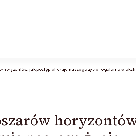
 horyzontów: jak postęp alteruje naszego życie regularne w ekstr
szarów horyzontów