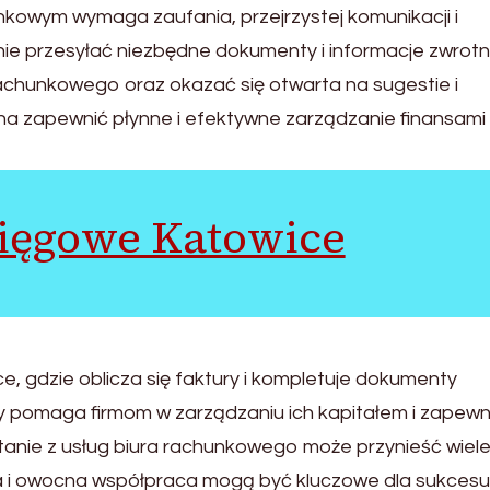
owym wymaga zaufania, przejrzystej komunikacji i
ie przesyłać niezbędne dokumenty i informacje zwrotn
chunkowego oraz okazać się otwarta na sugestie i
a zapewnić płynne i efektywne zarządzanie finansami
sięgowe Katowice
e, gdzie oblicza się faktury i kompletuje dokumenty
y pomaga firmom w zarządzaniu ich kapitałem i zapewn
anie z usług biura rachunkowego może przynieść wiel
a i owocna współpraca mogą być kluczowe dla sukcesu