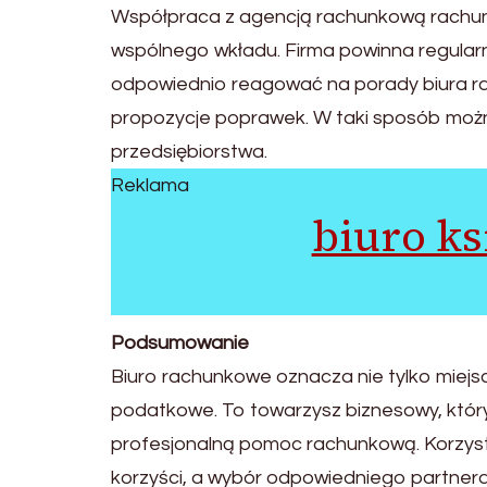
Współpraca z agencją rachunkową rachunk
wspólnego wkładu. Firma powinna regularn
odpowiednio reagować na porady biura ra
propozycje poprawek. W taki sposób możn
przedsiębiorstwa.
Reklama
biuro k
Podsumowanie
Biuro rachunkowe oznacza nie tylko miejsc
podatkowe. To towarzysz biznesowy, któr
profesjonalną pomoc rachunkową. Korzyst
korzyści, a wybór odpowiedniego partner