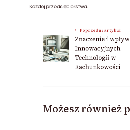
każdej przedsiębiorstwa.
Nawigacja
Poprzedni artykuł
Znaczenie i wpływ
Innowacyjnych
wpisu
Technologii w
Rachunkowości
Możesz również p