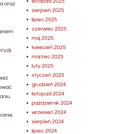
listopad 2025
ia oraz
sierpień 2025
lipiec 2025
czerwiec 2025
ianiem
maj 2025
kwiecień 2025
yzji.
marzec 2025
luty 2025
styczeń 2025
nież
grudzień 2024
rować
listopad 2024
aniu.
październik 2024
wrzesień 2024
ikanie
sierpień 2024
lipiec 2024