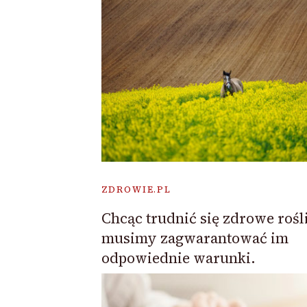
ZDROWIE.PL
Chcąc trudnić się zdrowe rośl
musimy zagwarantować im
odpowiednie warunki.