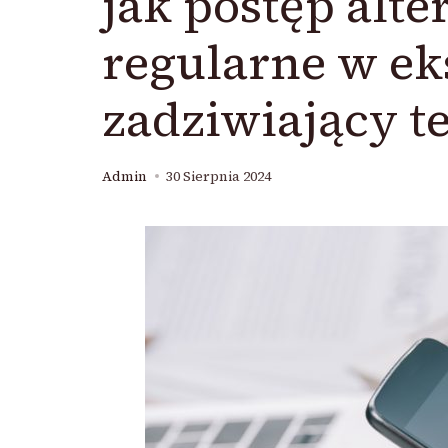
jak postęp alte
regularne w ek
zadziwiający t
Admin
30 Sierpnia 2024