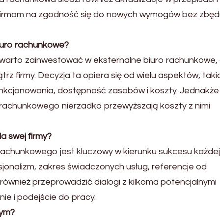
la firmom na zgodność się do nowych wymogów bez zbę
iuro rachunkowe?
y warto zainwestować w eksternalne biuro rachunkowe,
z firmy. Decyzja ta opiera się od wielu aspektów, taki
 funkcjonowania, dostępność zasobów i koszty. Jednakże
a rachunkowego nierzadko przewyższają koszty z nimi
a swej firmy?
chunkowego jest kluczowy w kierunku sukcesu każdej 
jonalizm, zakres świadczonych usług, referencje od
 również przeprowadzić dialogi z kilkoma potencjalnymi
nie i podejście do pracy.
wym?