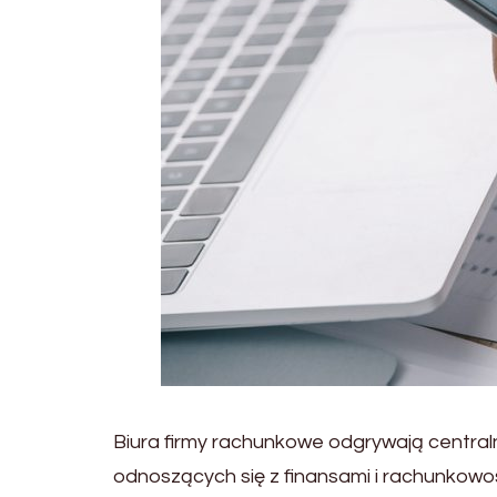
Biura firmy rachunkowe odgrywają centra
odnoszących się z finansami i rachunkowoś