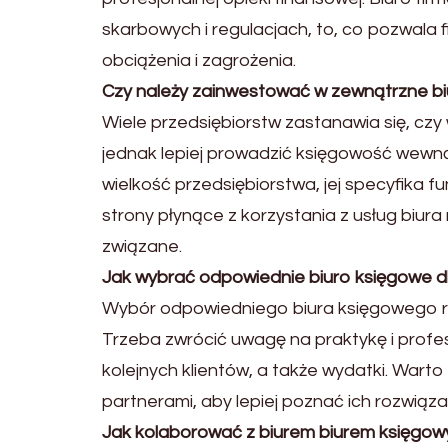
skarbowych i regulacjach, to, co pozwa
obciążenia i zagrożenia.
Czy należy zainwestować w zewnątrzne b
Wiele przedsiębiorstw zastanawia się, cz
jednak lepiej prowadzić księgowość wewnątr
wielkość przedsiębiorstwa, jej specyfika
strony płynące z korzystania z usług biur
związane.
Jak wybrać odpowiednie biuro księgowe dl
Wybór odpowiedniego biura księgowego ra
Trzeba zwrócić uwagę na praktykę i profes
kolejnych klientów, a także wydatki. Warto
partnerami, aby lepiej poznać ich rozwiąza
Jak kolaborować z biurem biurem księgo