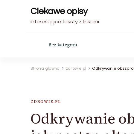
Ciekawe opisy
interesujące teksty z linkami
Bez kategorii
Strona główna
zdrowie.pl
Odkrywanie obszarów
ZDROWIE.PL
Odkrywanie ob