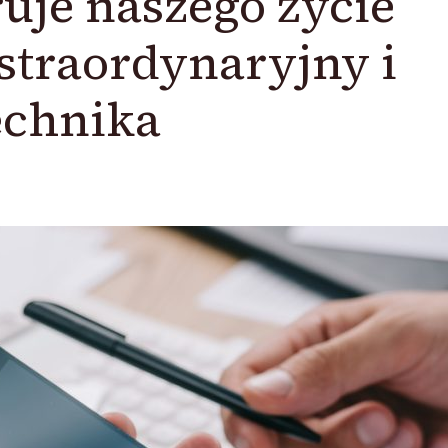
ruje naszego życie
straordynaryjny i
echnika