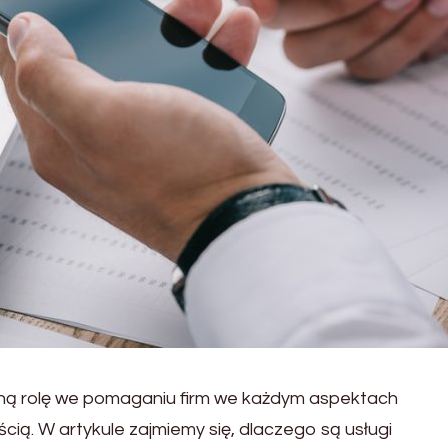
lną rolę we pomaganiu firm we każdym aspektach
cią. W artykule zajmiemy się, dlaczego są usługi