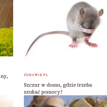
iny,
ZDROWIE.PL
Szczur w domu, gdzie trzeba
szukać pomocy?