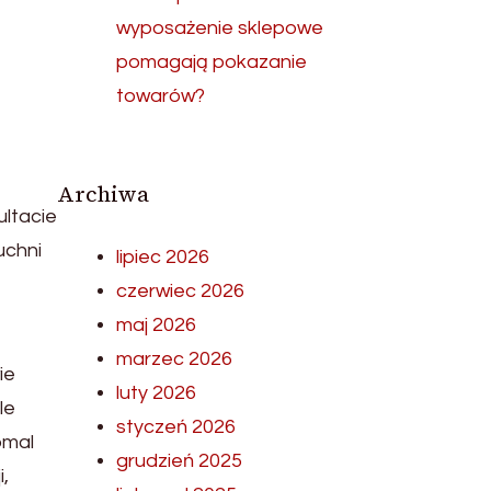
wyposażenie sklepowe
pomagają pokazanie
towarów?
Archiwa
ultacie
uchni
lipiec 2026
czerwiec 2026
maj 2026
marzec 2026
ie
luty 2026
le
styczeń 2026
eomal
grudzień 2025
,