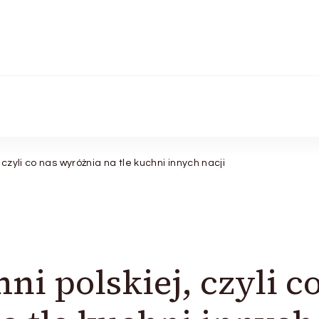
czyli co nas wyróżnia na tle kuchni innych nacji
i polskiej, czyli c