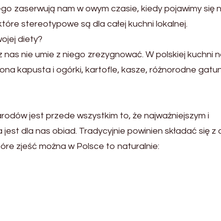
nego zaserwują nam w owym czasie, kiedy pojawimy się 
tóre stereotypowe są dla całej kuchni lokalnej.
ojej diety?
z nas nie umie z niego zrezygnować. W polskiej kuchni 
ona kapusta i ogórki, kartofle, kasze, różnorodne gatun
arodów jest przede wszystkim to, że najważniejszym i
 jest dla nas obiad. Tradycyjnie powinien składać się z
tóre zjeść można w Polsce to naturalnie: