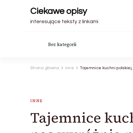
Ciekawe opisy
interesujące teksty z linkami
Bez kategorii
Strona główna
inne
Tajemnice kuchni polskiej, 
INNE
Tajemnice kuchn