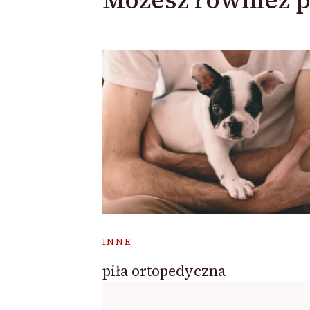
INNE
piła ortopedyczna