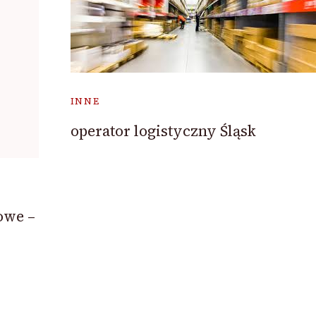
INNE
operator logistyczny Śląsk
owe –