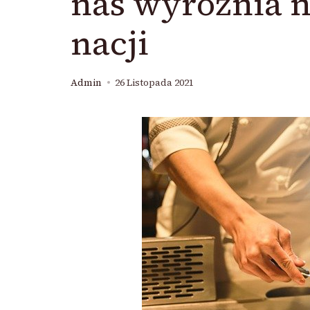
nas wyróżnia n
nacji
Admin
26 Listopada 2021