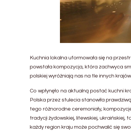
Kuchnia lokalna uformowała się na przest
powstała kompozycja, która zachwyca smak
polskiej wyróżniają nas na tle innych krajó
Co wpłynęło na aktualną postać kuchni kr
Polska przez stulecia stanowiła prawdziwą
tego różnorodne ceremoniały, kompozycje 
tradycji żydowskiej, litewskiej, ukraińskiej,
każdy region kraju może pochwalić się swo