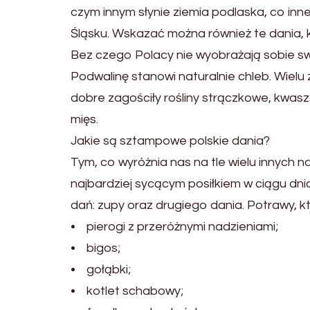
czym innym słynie ziemia podlaska, co in
Śląsku. Wskazać można również te dania, k
Bez czego Polacy nie wyobrażają sobie sw
Podwalinę stanowi naturalnie chleb. Wielu 
dobre zagościły rośliny strączkowe, kwasz
mięs.
Jakie są sztampowe polskie dania?
Tym, co wyróżnia nas na tle wielu innych n
najbardziej sycącym posiłkiem w ciągu dnia
dań: zupy oraz drugiego dania. Potrawy, k
• pierogi z przeróżnymi nadzieniami;
• bigos;
• gołąbki;
• kotlet schabowy;