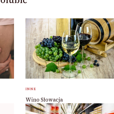
INNE
Wino Słowacja