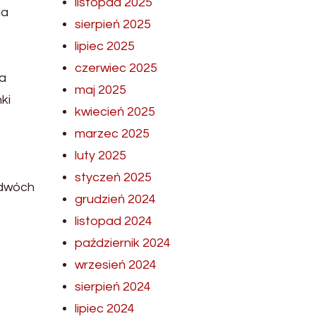
listopad 2025
na
sierpień 2025
lipiec 2025
czerwiec 2025
na
maj 2025
ki
kwiecień 2025
marzec 2025
luty 2025
styczeń 2025
 dwóch
grudzień 2024
listopad 2024
październik 2024
wrzesień 2024
sierpień 2024
lipiec 2024