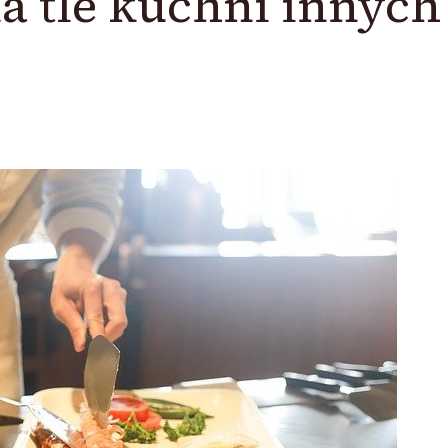
a tle kuchni innych