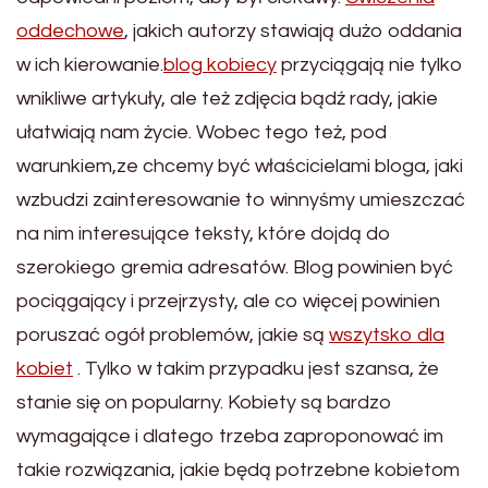
oddechowe
, jakich autorzy stawiają dużo oddania
w ich kierowanie.
blog kobiecy
przyciągają nie tylko
wnikliwe artykuły, ale też zdjęcia bądź rady, jakie
ułatwiają nam życie. Wobec tego też, pod
warunkiem,ze chcemy być właścicielami bloga, jaki
wzbudzi zainteresowanie to winnyśmy umieszczać
na nim interesujące teksty, które dojdą do
szerokiego gremia adresatów. Blog powinien być
pociągający i przejrzysty, ale co więcej powinien
poruszać ogół problemów, jakie są
wszytsko dla
kobiet
. Tylko w takim przypadku jest szansa, że
stanie się on popularny. Kobiety są bardzo
wymagające i dlatego trzeba zaproponować im
takie rozwiązania, jakie będą potrzebne kobietom