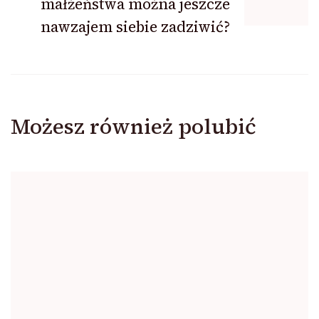
małżeństwa można jeszcze
nawzajem siebie zadziwić?
Możesz również polubić