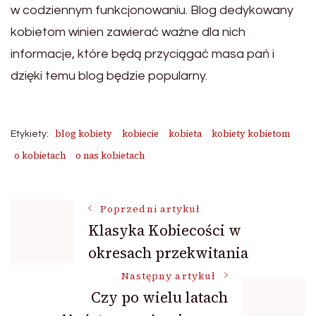
w codziennym funkcjonowaniu. Blog dedykowany
kobietom winien zawierać ważne dla nich
informacje, które będą przyciągać masa pań i
dzięki temu blog będzie popularny.
blog kobiety
kobiecie
kobieta
kobiety kobietom
Etykiety:
o kobietach
o nas kobietach
Nawigacja
Poprzedni artykuł
Klasyka Kobiecości w
okresach przekwitania
wpisu
Następny artykuł
Czy po wielu latach