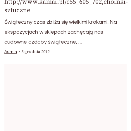
http://www.kamai.pl/c55_605_702,choinki-
sztuczne
Świąteczny czas zbliża się wielkimi krokami. Na
ekspozycjach w sklepach zachęcają nas
cudowne ozdoby świąteczne, …
3 grudnia 2012
Admin