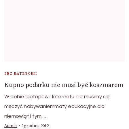
BEZ KATEGORII
Kupno podarku nie musi być koszmarem
W dobie laptopów i Internetu nie musimy się
męczyć nabywaniemmaty edukacyjne dla
niemowląt i tym, …
2 grudnia 2012
Admin