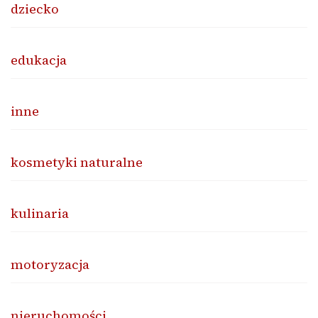
dziecko
edukacja
inne
kosmetyki naturalne
kulinaria
motoryzacja
nieruchomości