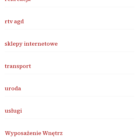
rtv agd
sklepy internetowe
transport
uroda
usługi
Wyposażenie Wnętrz