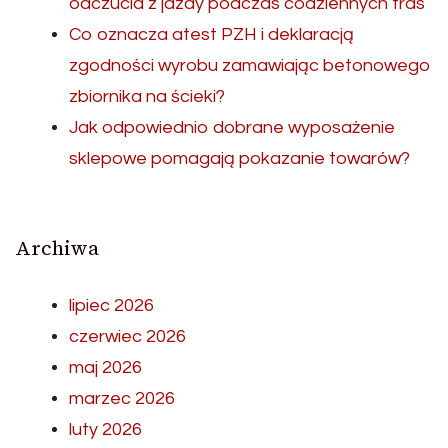
odczucia z jazdy podczas codziennych tras
Co oznacza atest PZH i deklaracją
zgodności wyrobu zamawiając betonowego
zbiornika na ścieki?
Jak odpowiednio dobrane wyposażenie
sklepowe pomagają pokazanie towarów?
Archiwa
lipiec 2026
czerwiec 2026
maj 2026
marzec 2026
luty 2026