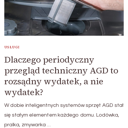
USŁUGI
Dlaczego periodyczny
przegląd techniczny AGD to
rozsądny wydatek, a nie
wydatek?
W dobie inteligentnych systemów sprzęt AGD stał
się stałym elementem każdego domu. Lodówka,
pralka, zmywarka …