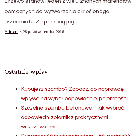
Drzewo stanowi jeden z wielu znanych materiałów
pomocnych do wytworzenia określonego
przedmiotu. Za pomocą jego …
28 października 2018
Admin
Ostatnie wpisy
Kupujesz szambo? Zobacz, co naprawdę
wpływa na wybór odpowiedniej pojemności.
Szczelne szambo betonowe – jak wybrać
odpowiedni zbiornik z praktycznymi
wskazówkami