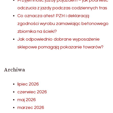
Przyjemność jazdy pojazdem – jak podnieść
odczucia z jazdy podczas codziennych tras
Co oznacza atest PZH i deklaracją
zgodności wyrobu zamawiając betonowego
zbiornika na ścieki?
Jak odpowiednio dobrane wyposażenie
sklepowe pomagają pokazanie towarów?
Archiwa
lipiec 2026
czerwiec 2026
maj 2026
marzec 2026