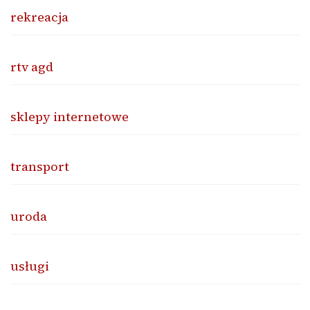
rekreacja
rtv agd
sklepy internetowe
transport
uroda
usługi