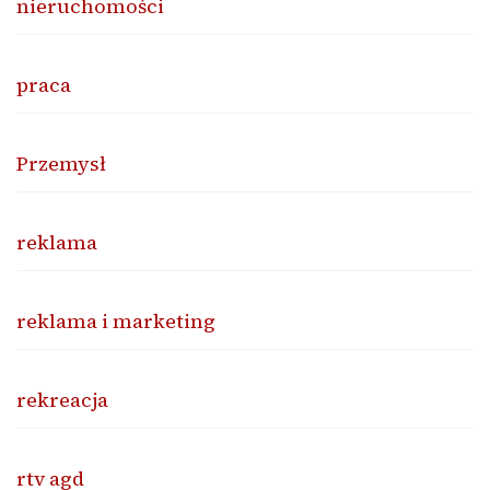
nieruchomości
praca
Przemysł
reklama
reklama i marketing
rekreacja
rtv agd