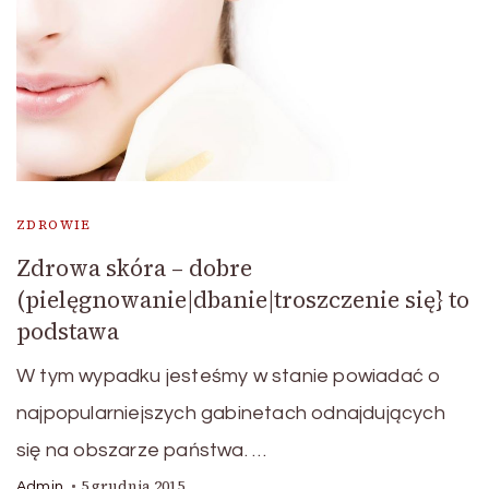
ZDROWIE
Zdrowa skóra – dobre
(pielęgnowanie|dbanie|troszczenie się} to
podstawa
W tym wypadku jesteśmy w stanie powiadać o
najpopularniejszych gabinetach odnajdujących
się na obszarze państwa. …
5 grudnia 2015
Admin