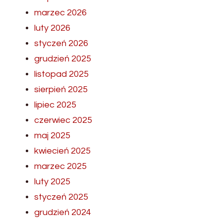
marzec 2026
luty 2026
styczeń 2026
grudzień 2025
listopad 2025
sierpień 2025
lipiec 2025
czerwiec 2025
maj 2025
kwiecień 2025
marzec 2025
luty 2025
styczeń 2025
grudzień 2024