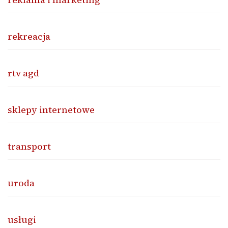
rekreacja
rtv agd
sklepy internetowe
transport
uroda
usługi