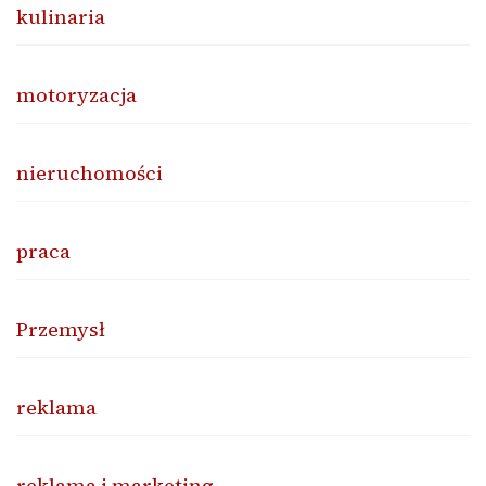
kulinaria
motoryzacja
nieruchomości
praca
Przemysł
reklama
reklama i marketing