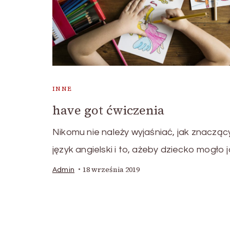
INNE
have got ćwiczenia
Nikomu nie należy wyjaśniać, jak znaczący
język angielski i to, ażeby dziecko mogło 
18 września 2019
Admin