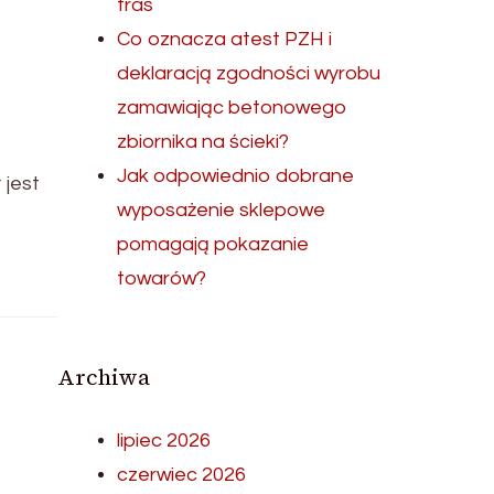
tras
Co oznacza atest PZH i
deklaracją zgodności wyrobu
zamawiając betonowego
zbiornika na ścieki?
Jak odpowiednio dobrane
 jest
wyposażenie sklepowe
pomagają pokazanie
towarów?
Archiwa
lipiec 2026
czerwiec 2026