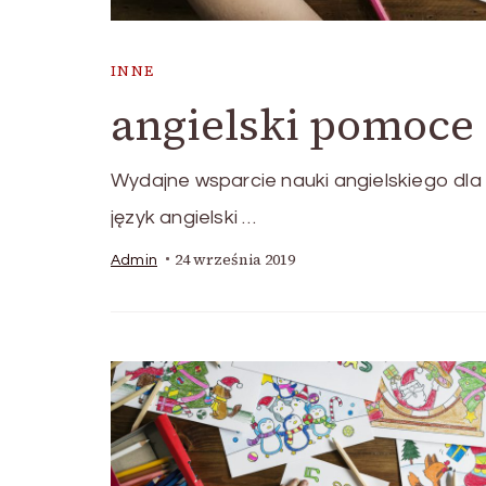
INNE
angielski pomoce
Wydajne wsparcie nauki angielskiego dla 
język angielski …
24 września 2019
Admin