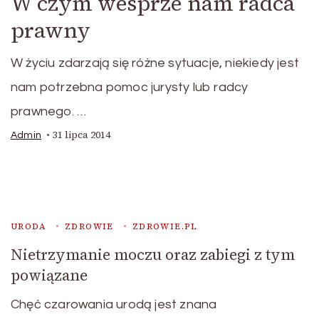
W czym wesprze nam radca
prawny
W życiu zdarzają się różne sytuacje, niekiedy jest
nam potrzebna pomoc jurysty lub radcy
prawnego. …
31 lipca 2014
Admin
URODA
ZDROWIE
ZDROWIE.PL
Nietrzymanie moczu oraz zabiegi z tym
powiązane
Chęć czarowania urodą jest znana