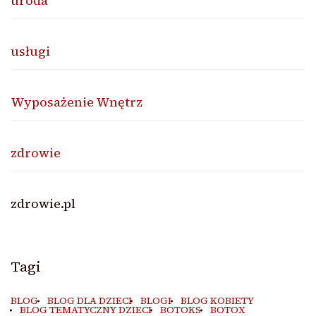
uroda
usługi
Wyposażenie Wnętrz
zdrowie
zdrowie.pl
Tagi
BLOG
BLOG DLA DZIECI
BLOGI
BLOG KOBIETY
BLOG TEMATYCZNY DZIECI
BOTOKS
BOTOX