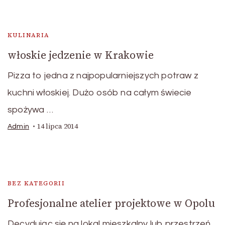
KULINARIA
włoskie jedzenie w Krakowie
Pizza to jedna z najpopularniejszych potraw z
kuchni włoskiej. Dużo osób na całym świecie
spożywa …
14 lipca 2014
Admin
BEZ KATEGORII
Profesjonalne atelier projektowe w Opolu
Decydując się na lokal mieszkalny lub przestrzeń