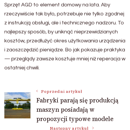
Sprzęt AGD to element domowy na lata. Aby
rzeczywiście tak było, potrzebuje nie tylko zgodnej
z instrukcją obsługi, ale i technicznego nadzoru. To
najlepszy sposób, by uniknąć nieprzewidzianych
kosztów, przedłużyć okres użytkowania urządzenia
i zaoszczędzić pieniądze. Bo jak pokazuje praktyka
— przeglądy zawsze kosztuje mniej niż reperacja w
ostatniej chwili.
Nawigacja
Poprzedni artykuł
Fabryki parają się produkcją
maszyn posiadają w
wpisu
propozycji typowe modele
Następny artykuł