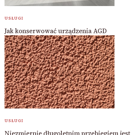
USŁUGI
Jak konserwować urządzenia AGD
USŁUGI
Niezmiernie długoletnim przebiegiem jest