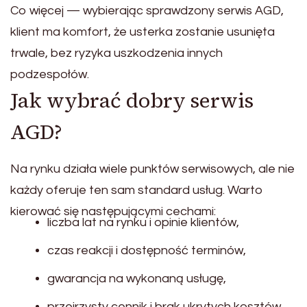
Co więcej — wybierając sprawdzony serwis AGD,
klient ma komfort, że usterka zostanie usunięta
trwale, bez ryzyka uszkodzenia innych
podzespołów.
Jak wybrać dobry serwis
AGD?
Na rynku działa wiele punktów serwisowych, ale nie
każdy oferuje ten sam standard usług. Warto
kierować się następującymi cechami:
liczba lat na rynku i opinie klientów,
czas reakcji i dostępność terminów,
gwarancja na wykonaną usługę,
przejrzysty cennik i brak ukrytych kosztów.