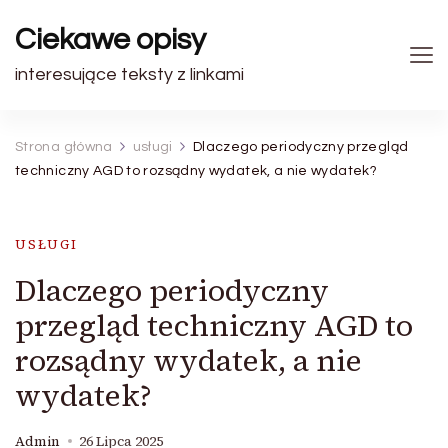
Ciekawe opisy
interesujące teksty z linkami
Strona główna
usługi
Dlaczego periodyczny przegląd
techniczny AGD to rozsądny wydatek, a nie wydatek?
USŁUGI
Dlaczego periodyczny
przegląd techniczny AGD to
rozsądny wydatek, a nie
wydatek?
Admin
26 Lipca 2025