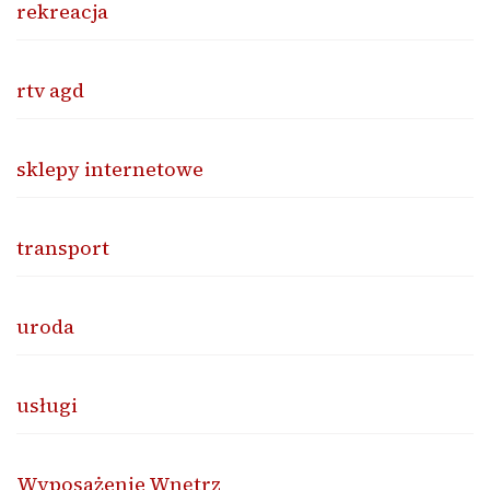
rekreacja
rtv agd
sklepy internetowe
transport
uroda
usługi
Wyposażenie Wnętrz