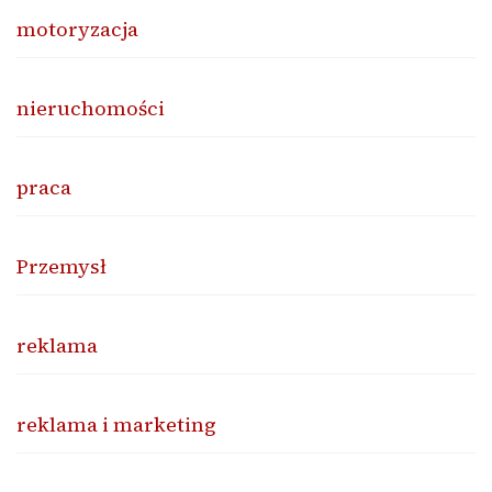
motoryzacja
nieruchomości
praca
Przemysł
reklama
reklama i marketing