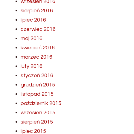
wrzesień 2016
sierpień 2016
lipiec 2016
czerwiec 2016
maj 2016
kwiecień 2016
marzec 2016
luty 2016
styczeń 2016
grudzień 2015
listopad 2015
październik 2015
wrzesień 2015
sierpień 2015
lipiec 2015