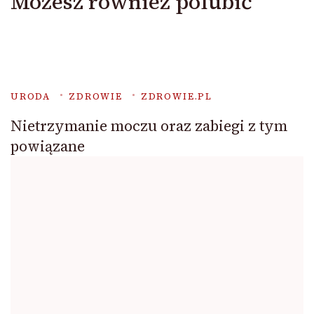
Możesz również polubić
URODA
ZDROWIE
ZDROWIE.PL
Nietrzymanie moczu oraz zabiegi z tym
powiązane