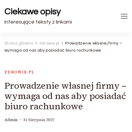
Ciekawe opisy
interesujące teksty z linkami
Strona główna
zdrowie.pl
Prowadzenie własnej firmy –
wymaga od nas aby posiadać biuro rachunkowe
ZDROWIE.PL
Prowadzenie własnej firmy –
wymaga od nas aby posiadać
biuro rachunkowe
Admin
31 Sierpnia 2022