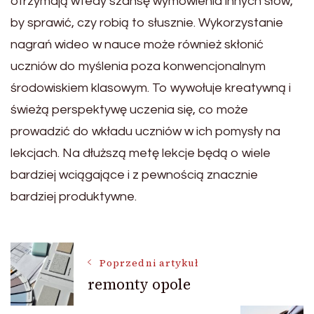
otrzymają wtedy szansę wymówienia innych słów,
by sprawić, czy robią to słusznie. Wykorzystanie
nagrań wideo w nauce może również skłonić
uczniów do myślenia poza konwencjonalnym
środowiskiem klasowym. To wywołuje kreatywną i
świeżą perspektywę uczenia się, co może
prowadzić do wkładu uczniów w ich pomysły na
lekcjach. Na dłuższą metę lekcje będą o wiele
bardziej wciągające i z pewnością znacznie
bardziej produktywne.
Nawigacja
Poprzedni artykuł
remonty opole
wpisu