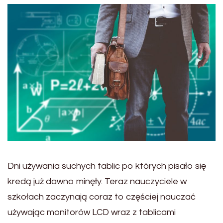
Dni używania suchych tablic po których pisało się
kredą już dawno minęły. Teraz nauczyciele w
szkołach zaczynają coraz to częściej nauczać
używając monitorów LCD wraz z tablicami