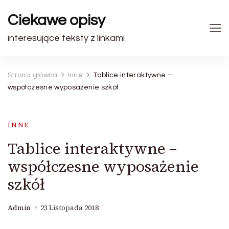
Ciekawe opisy
interesujące teksty z linkami
Strona główna
inne
Tablice interaktywne –
współczesne wyposażenie szkół
INNE
Tablice interaktywne –
współczesne wyposażenie
szkół
Admin
23 Listopada 2018