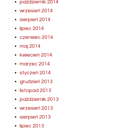
październik 2014
wrzesień 2014
sierpień 2014
lipiec 2014
czerwiec 2014
maj 2014
kwiecień 2014
marzec 2014
styczeń 2014
grudzień 2013
listopad 2013
październik 2013
wrzesień 2013
sierpień 2013
lipiec 2013