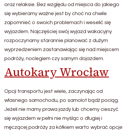
oraz relaksie. Bez względu od miejsca do jakiego
się wybieramy ważne jest by choć na chwile
zapomnieć o swoich problemach i weselić się
wyjazdem. Najczęściej swój wyjazd wakacyjny
rozpoczynamy starannie planować z dużym
wyprzedzeniem zastanawiając się nad miejscem
podróży, noclegiem czy samym dojazdem.
Autokary Wrocław
Opcji transportu jest wiele, zaczynając od
własnego samochodu, po samolot bądź pociąg.
Jeżeli nie mamy prawa jazdy lub chcemy cieszyć
się wyjazdem w pełni nie myśląc o długiej i
męczącej podróży za kółkiem warto wybrać opcje