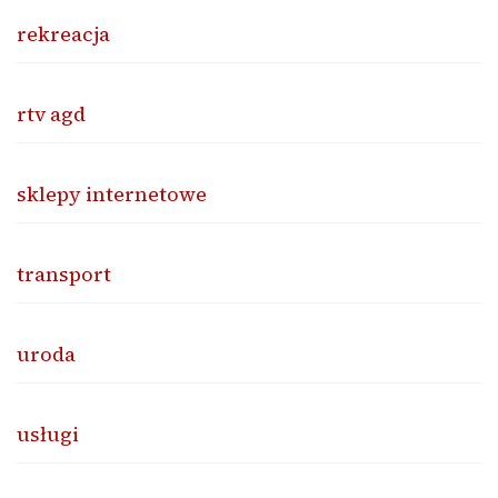
rekreacja
rtv agd
sklepy internetowe
transport
uroda
usługi