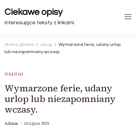
Ciekawe opisy
interesujące teksty z linkami
Strona główna
usługi
Wymarzone ferie, udany urlop
lub niezapomniany wczasy.
USŁUGI
Wymarzone ferie, udany
urlop lub niezapomniany
wczasy.
Admin
16 Lipca 2021