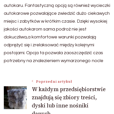
autokaru. Fantastyczną opcją są również wycieczki
autokarowe pozwalające zwiedzić dużo ciekawych
miejsc i zabytków w krótkim czasie. Dzięki wysokiej
jakości autokarom sama podroż nie jest
dokuczliwa,a komfortowe warunki pozwalają
odprężyć się i zrelaksować między kolejnymi
postojami. Opcja ta pozwala zaoszczędzić czas
potrzebny na znalezieniem wymarzonego nocle
Nawigacja
Poprzedni artykuł
W każdym przedsiębiorstwie
znajdują się zbiory treści,
wpisu
dyski lub inne nośniki
danych.