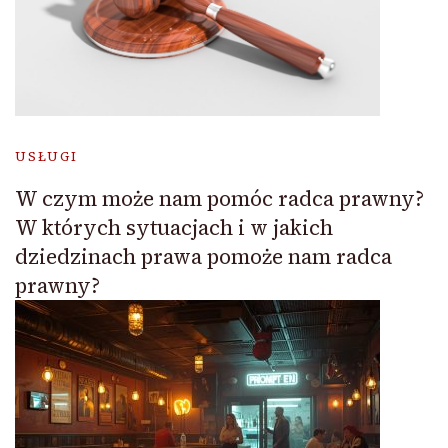
USŁUGI
W czym może nam pomóc radca prawny?
W których sytuacjach i w jakich
dziedzinach prawa pomoże nam radca
prawny?