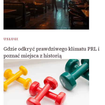
USŁUGI
Gdzie odkryć prawdziwego klimatu PRL i
poznać miejsca z historią